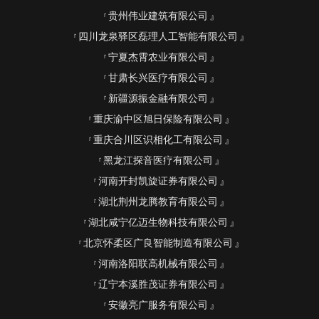
贵州伟业建筑有限公司
四川龙泉驿区磊理人工智能有限公司
宁夏杰霄农业有限公司
甘肃长兴医疗有限公司
新疆源振金融有限公司
重庆渝中区旭日保险有限公司
重庆合川区识相化工有限公司
黑龙江探音医疗有限公司
河南开封凯旋证券有限公司
湖北荆州龙腾教育有限公司
湖北咸宁亿迈生物科技有限公司
北京怀柔区广良智能制造有限公司
河南洛阳联高机械有限公司
辽宁本溪胜茂证券有限公司
安徽亮广服务有限公司